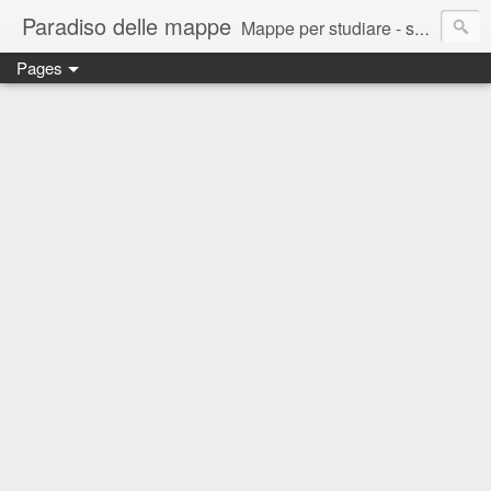
Paradiso delle mappe
Mappe per studiare - scuola primaria e secondaria di primo grado
Pages