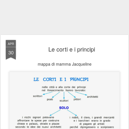
APR
Le corti e i principi
30
mappa di mamma Jacqueline